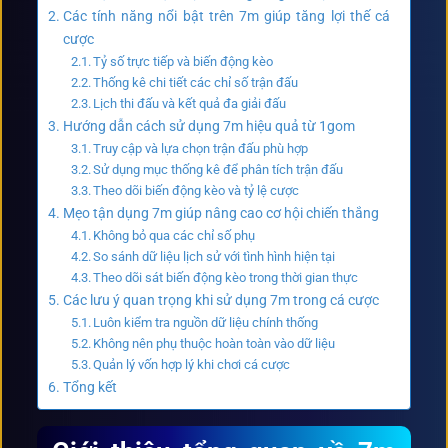
Các tính năng nổi bật trên 7m giúp tăng lợi thế cá
cược
Tỷ số trực tiếp và biến động kèo
Thống kê chi tiết các chỉ số trận đấu
Lịch thi đấu và kết quả đa giải đấu
Hướng dẫn cách sử dụng 7m hiệu quả từ 1gom
Truy cập và lựa chọn trận đấu phù hợp
Sử dụng mục thống kê để phân tích trận đấu
Theo dõi biến động kèo và tỷ lệ cược
Mẹo tận dụng 7m giúp nâng cao cơ hội chiến thắng
Không bỏ qua các chỉ số phụ
So sánh dữ liệu lịch sử với tình hình hiện tại
Theo dõi sát biến động kèo trong thời gian thực
Các lưu ý quan trọng khi sử dụng 7m trong cá cược
Luôn kiểm tra nguồn dữ liệu chính thống
Không nên phụ thuộc hoàn toàn vào dữ liệu
Quản lý vốn hợp lý khi chơi cá cược
Tổng kết