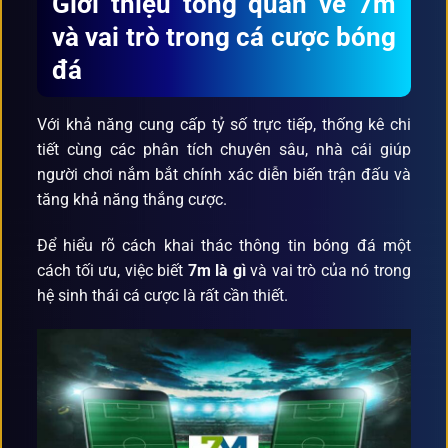
Giới thiệu tổng quan về 7m
và vai trò trong cá cược bóng
đá
Với khả năng cung cấp tỷ số trực tiếp, thống kê chi
tiết cùng các phân tích chuyên sâu, nhà cái giúp
người chơi nắm bắt chính xác diễn biến trận đấu và
tăng khả năng thắng cược.
Để hiểu rõ cách khai thác thông tin bóng đá một
cách tối ưu, việc biết
7m là gì
và vai trò của nó trong
hệ sinh thái cá cược là rất cần thiết.