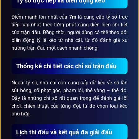
Tỷ số trực tiếp và biến động kèo
Điểm mạnh lớn nhất của
7m
là cung cấp tỷ số trực
tiếp cập nhật theo từng phút cùng diễn biến chi tiết
của trận đấu. Đồng thời, người dùng có thể theo dõi
biến động tỷ lệ kèo từ nhà cái, từ đó đánh giá xu
hướng trận đấu một cách nhanh chóng.
Thống kê chi tiết các chỉ số trận đấu
Ngoài tỷ số, nhà cái còn cung cấp dữ liệu về số lần
sút bóng, số phạt góc, phạm lỗi, thẻ vàng – thẻ đỏ.
Đây là những chỉ số rất quan trọng để đánh giá lối
chơi, chiến thuật của từng đội, từ đó chọn loại kèo
phù hợp.
Lịch thi đấu và kết quả đa giải đấu