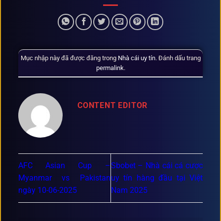
Mục nhập này đã được đăng trong
Nhà cái uy tín
. Đánh dấu trang
permalink
.
CONTENT EDITOR
AFC Asian Cup –
Sbobet – Nhà cái cá cược
Myanmar vs Pakistan
uy tín hàng đầu tại Việt
ngày 10-06-2025
Nam 2025