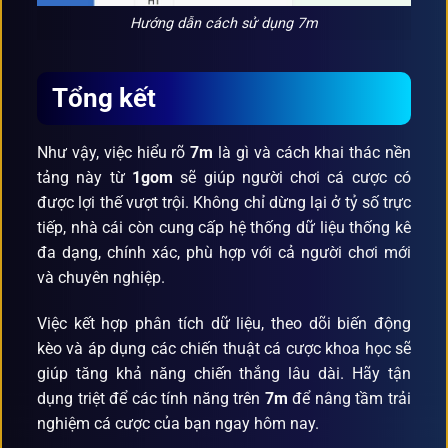
Hướng dẫn cách sử dụng 7m
Tổng kết
Như vậy, việc hiểu rõ
7m
là gì và cách khai thác nền
tảng này từ
1gom
sẽ giúp người chơi cá cược có
được lợi thế vượt trội. Không chỉ dừng lại ở tỷ số trực
tiếp, nhà cái còn cung cấp hệ thống dữ liệu thống kê
đa dạng, chính xác, phù hợp với cả người chơi mới
và chuyên nghiệp.
Việc kết hợp phân tích dữ liệu, theo dõi biến động
kèo và áp dụng các chiến thuật cá cược khoa học sẽ
giúp tăng khả năng chiến thắng lâu dài. Hãy tận
dụng triệt để các tính năng trên
7m
để nâng tầm trải
nghiệm cá cược của bạn ngay hôm nay.