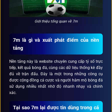
Giới thiệu tổng quan về 7m
7m là gì và xuất phát điểm của nền
tảng
Nền tảng này là website chuyên cung cấp tỷ số trực
tiếp, kết quả bóng đá, cùng các dữ liệu thống kê đầy
đủ về trận đấu. Đây là một trong những công cụ
được cộng đồng cá cược và người hâm mộ bóng đá
sử dụng nhiều nhất nhờ độ nhanh nhạy và chính
xác.
Tại sao 7m lại được tin dùng trong cá