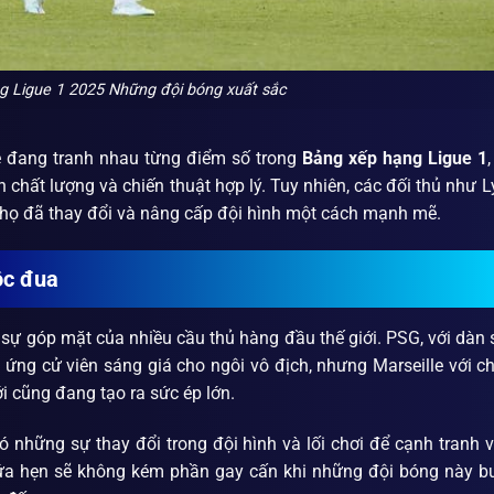
g Ligue 1 2025 Những đội bóng xuất sắc
e đang tranh nhau từng điểm số trong
Bảng xếp hạng Ligue 1
,
h chất lượng và chiến thuật hợp lý. Tuy nhiên, các đối thủ như 
 họ đã thay đổi và nâng cấp đội hình một cách mạnh mẽ.
ộc đua
 sự góp mặt của nhiều cầu thủ hàng đầu thế giới. PSG, với dàn
 ứng cử viên sáng giá cho ngôi vô địch, nhưng Marseille với c
i cũng đang tạo ra sức ép lớn.
 những sự thay đổi trong đội hình và lối chơi để cạnh tranh vị
ứa hẹn sẽ không kém phần gay cấn khi những đội bóng này b