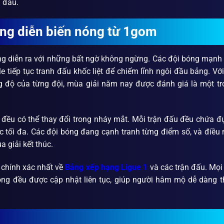
g đấu.
ững diễn biến nóng từ 1gom
ng diễn ra với những bất ngờ không ngừng. Các đội bóng mạnh
le tiếp tục tranh đấu khốc liệt để chiếm lĩnh ngôi đầu bảng. Vớ
g độ của từng đội, mùa giải năm nay được đánh giá là một tr
n đều có thể thay đổi trong nháy mắt. Mỗi trận đấu đều chứa 
ực tối đa. Các đội bóng đang cạnh tranh từng điểm số, và điều
a giải kết thúc.
 chính xác nhất về
Bảng xếp hạng Ligue 1
và các trận đấu. Mọi
bóng đều được cập nhật liên tục, giúp người hâm mộ dễ dàng 