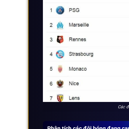
Các đ
Phân tích các đội bóng đang cạ