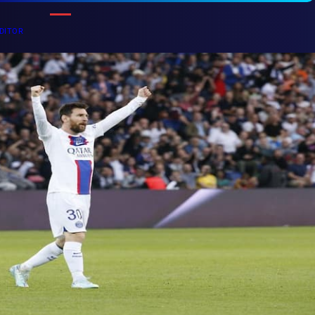
DITOR