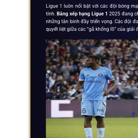
Ligue 1 luôn nổi bật với các đội bóng m
tính.
Bảng xếp hạng Ligue 1
2025 đang ch
những tân binh đầy triển vọng. Các đội đ
quyết liệt giữa các “gã khổng lồ” của giải 