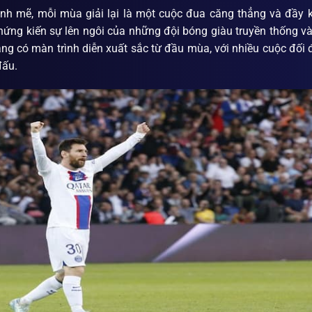
ạnh mẽ, mỗi mùa giải lại là một cuộc đua căng thẳng và đầy k
ứng kiến sự lên ngôi của những đội bóng giàu truyền thống và
ang có màn trình diễn xuất sắc từ đầu mùa, với nhiều cuộc đối
đấu.