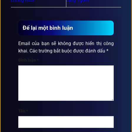
chóng nhất
tảng 1gom
Để lại một bình luận
Email của bạn sẽ không được hiển thị công
khai.
Các trường bắt buộc được đánh dấu
*
Bình luận
*
Tên
*