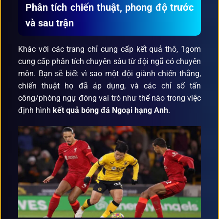
Phân tích chiến thuật, phong độ trước
và sau trận
Khác với các trang chỉ cung cấp kết quả thô, 1gom
cung cấp phân tích chuyên sâu từ đội ngũ có chuyên
môn. Bạn sẽ biết vì sao một đội giành chiến thắng,
chiến thuật họ đã áp dụng, và các chỉ số tấn
công/phòng ngự đóng vai trò như thế nào trong việc
định hình
kết quả bóng đá Ngoại hạng Anh
.