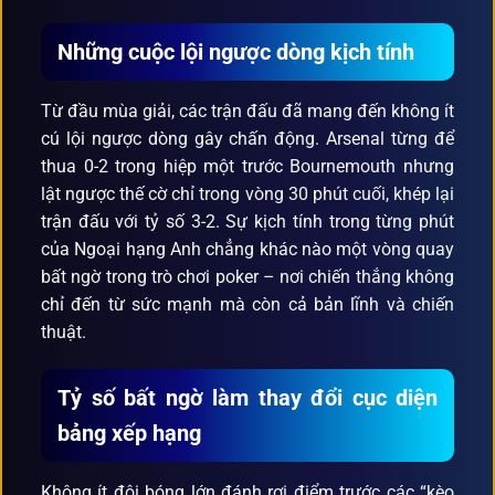
Những cuộc lội ngược dòng kịch tính
Từ đầu mùa giải, các trận đấu đã mang đến không ít
cú lội ngược dòng gây chấn động. Arsenal từng để
thua 0-2 trong hiệp một trước Bournemouth nhưng
lật ngược thế cờ chỉ trong vòng 30 phút cuối, khép lại
trận đấu với tỷ số 3-2. Sự kịch tính trong từng phút
của Ngoại hạng Anh chẳng khác nào một vòng quay
bất ngờ trong trò chơi poker – nơi chiến thắng không
chỉ đến từ sức mạnh mà còn cả bản lĩnh và chiến
thuật.
Tỷ số bất ngờ làm thay đổi cục diện
bảng xếp hạng
Không ít đội bóng lớn đánh rơi điểm trước các “kèo