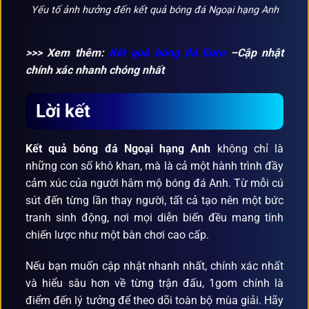
Yếu tố ảnh hưởng đến kết quả bóng đá Ngoại hạng Anh
>>> Xem thêm:
Kết quả bóng đá Euro
–Cập nhật
chính xác nhanh chóng nhất
Lời kết
Kết quả bóng đá Ngoại hạng Anh
không chỉ là
những con số khô khan, mà là cả một hành trình đầy
cảm xúc của người hâm mộ bóng đá Anh. Từ mỗi cú
sút đến từng lần thay người, tất cả tạo nên một bức
tranh sinh động, nơi mọi diễn biến đều mang tính
chiến lược như một bàn chơi cao cấp.
Nếu bạn muốn cập nhật nhanh nhất, chính xác nhất
và hiểu sâu hơn về từng trận đấu, 1gom chính là
điểm đến lý tưởng để theo dõi toàn bộ mùa giải. Hãy