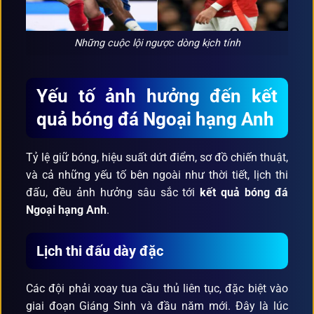
Những cuộc lội ngược dòng kịch tính
Yếu tố ảnh hưởng đến kết
quả bóng đá Ngoại hạng Anh
Tỷ lệ giữ bóng, hiệu suất dứt điểm, sơ đồ chiến thuật,
và cả những yếu tố bên ngoài như thời tiết, lịch thi
đấu, đều ảnh hưởng sâu sắc tới
kết quả bóng đá
Ngoại hạng Anh
.
Lịch thi đấu dày đặc
Các đội phải xoay tua cầu thủ liên tục, đặc biệt vào
giai đoạn Giáng Sinh và đầu năm mới. Đây là lúc