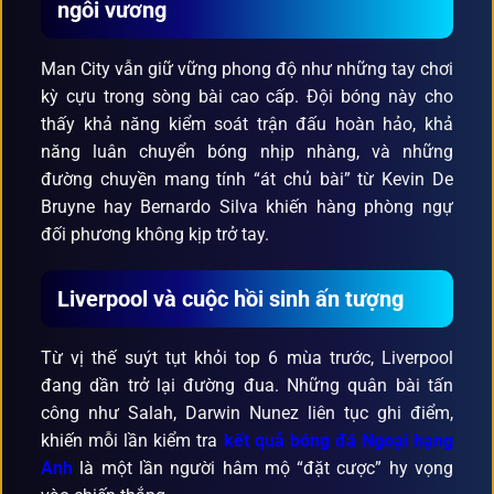
ngôi vương
Man City vẫn giữ vững phong độ như những tay chơi
kỳ cựu trong sòng bài cao cấp. Đội bóng này cho
thấy khả năng kiểm soát trận đấu hoàn hảo, khả
năng luân chuyển bóng nhịp nhàng, và những
đường chuyền mang tính “át chủ bài” từ Kevin De
Bruyne hay Bernardo Silva khiến hàng phòng ngự
đối phương không kịp trở tay.
Liverpool và cuộc hồi sinh ấn tượng
Từ vị thế suýt tụt khỏi top 6 mùa trước, Liverpool
đang dần trở lại đường đua. Những quân bài tấn
công như Salah, Darwin Nunez liên tục ghi điểm,
khiến mỗi lần kiểm tra
kết quả bóng đá Ngoại hạng
Anh
là một lần người hâm mộ “đặt cược” hy vọng