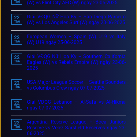
Th6
(W) vs Flint City AFC (W) ngày 23-06-2025
Giải VĐQG Nữ Hoa Kỳ – San Diego Parceiro
22
Th6
(W) vs Los Angeles Surf (W) ngày 23-06-2025
European Women – Spain (W) U19 vs Italy
22
Th6
(W) U19 ngày 25-06-2025
Giải VĐQG Nữ Hoa Kỳ – Southern California
22
Th6
Eagles (W) vs Rebels Empire (W) ngày 23-06-
2025
USA Major League Soccer – Seattle Sounders
22
Th6
vs Columbus Crew ngày 07-07-2025
Giải VĐQG Lebanon – Al-Safa vs Al-Hikma
22
Th6
ngày 07-07-2025
Argentina Reserve League – Boca Juniors
22
Th6
Reserve vs Velez Sarsfield Reserves ngày 23-
06-2025