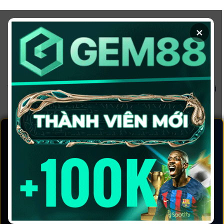
Chuyển
đến
×
nội
dung
Trang Chủ
»
Kết quả bóng đá
»
Kết quả bóng đá Ngoại
hạng Anh mới nhất hôm nay tại 1gom
KẾT QUẢ BÓNG ĐÁ
Kết quả bóng đá Ngoại
hạng Anh mới nhất hôm
nay tại 1gom
ĐÃ ĐĂNG TRÊN
THÁNG 6 5, 2025
BỞI
CONTENT EDITOR