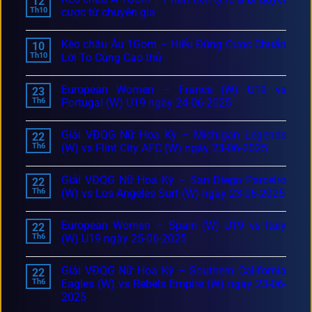
12
Th10
cược từ chuyên gia
Kèo châu Âu 1Gom – Hiểu Đúng Cược Chuẩn
10
Th10
Lời To Cùng Cao thủ
European Women – France (W) U19 vs
23
Th6
Portugal (W) U19 ngày 24-06-2025
Giải VĐQG Nữ Hoa Kỳ – Michigan Legends
22
Th6
(W) vs Flint City AFC (W) ngày 23-06-2025
Giải VĐQG Nữ Hoa Kỳ – San Diego Parceiro
22
Th6
(W) vs Los Angeles Surf (W) ngày 23-06-2025
European Women – Spain (W) U19 vs Italy
22
Th6
(W) U19 ngày 25-06-2025
Giải VĐQG Nữ Hoa Kỳ – Southern California
22
Th6
Eagles (W) vs Rebels Empire (W) ngày 23-06-
2025