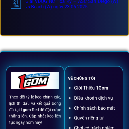
Giải VĐQG Nữ Hoa Kỳ – ASC San Diego (W)
21
Th6
vs Beach (W) ngày 23-06-2025
VỀ CHÚNG TÔI
Giới Thiệu
1Gom
Theo dõi tỷ lệ kèo chính xác,
Điều khoản dịch vụ
lịch thi đấu và kết quả bóng
Chính sách bảo mật
đá tại
1gom
Red để đặt cược
thắng lớn. Cập nhật kèo liên
Quyền riêng tư
tục ngay hôm nay!
Chơi có trách nhiệm