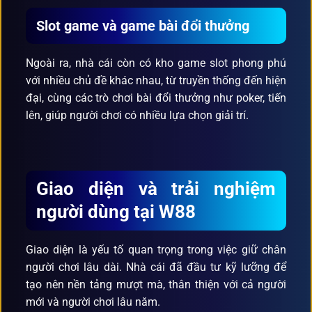
Slot game và game bài đổi thưởng
Ngoài ra, nhà cái còn có kho game slot phong phú
với nhiều chủ đề khác nhau, từ truyền thống đến hiện
đại, cùng các trò chơi bài đổi thưởng như poker, tiến
lên, giúp người chơi có nhiều lựa chọn giải trí.
Giao diện và trải nghiệm
người dùng tại W88
Giao diện là yếu tố quan trọng trong việc giữ chân
người chơi lâu dài. Nhà cái đã đầu tư kỹ lưỡng để
tạo nên nền tảng mượt mà, thân thiện với cả người
mới và người chơi lâu năm.