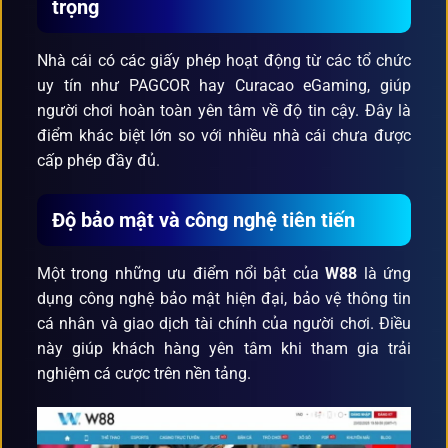
trọng
Nhà cái có các giấy phép hoạt động từ các tổ chức
uy tín như PAGCOR hay Curacao eGaming, giúp
người chơi hoàn toàn yên tâm về độ tin cậy. Đây là
điểm khác biệt lớn so với nhiều nhà cái chưa được
cấp phép đầy đủ.
Độ bảo mật và công nghệ tiên tiến
Một trong những ưu điểm nổi bật của
W88
là ứng
dụng công nghệ bảo mật hiện đại, bảo vệ thông tin
cá nhân và giao dịch tài chính của người chơi. Điều
này giúp khách hàng yên tâm khi tham gia trải
nghiệm cá cược trên nền tảng.