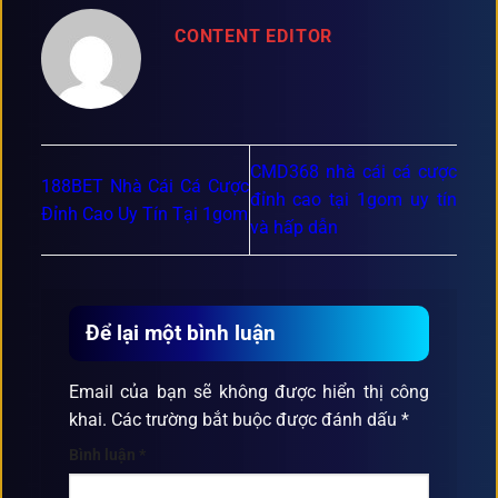
CONTENT EDITOR
CMD368 nhà cái cá cược
188BET Nhà Cái Cá Cược
đỉnh cao tại 1gom uy tín
Đỉnh Cao Uy Tín Tại 1gom
và hấp dẫn
Để lại một bình luận
Email của bạn sẽ không được hiển thị công
khai.
Các trường bắt buộc được đánh dấu
*
Bình luận
*