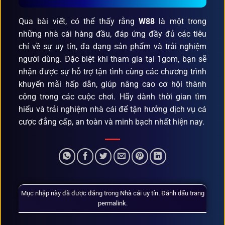
Qua bài viết, có thể thấy rằng
W88
là một trong
những nhà cái hàng đầu, đáp ứng đầy đủ các tiêu
chí về sự uy tín, đa dạng sản phẩm và trải nghiệm
người dùng. Đặc biệt khi tham gia tại 1gom, bạn sẽ
nhận được sự hỗ trợ tận tình cùng các chương trình
khuyến mãi hấp dẫn, giúp nâng cao cơ hội thành
công trong các cuộc chơi. Hãy dành thời gian tìm
hiểu và trải nghiệm nhà cái để tận hưởng dịch vụ cá
cược đẳng cấp, an toàn và minh bạch nhất hiện nay.
Mục nhập này đã được đăng trong
Nhà cái uy tín
. Đánh dấu trang
permalink
.