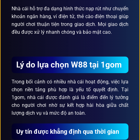
Nhà cái hỗ trợ đa dạng hình thức nạp rút như chuyển
khoản ngân hàng, ví điện tử, thẻ cào điện thoại giúp
người chơi thuận tiện trong giao dịch. Mọi giao dịch
đều được xử lý nhanh chóng và bảo mật cao.
Lý do lựa chọn W88 tại 1gom
Trong bối cảnh có nhiều nhà cái hoạt động, việc lựa
chọn nền tảng phù hợp là yếu tố quyết định. Tại
1gom, nhà cái được đánh giá là điểm đến lý tưởng
cho người chơi nhờ sự kết hợp hài hòa giữa chất
lượng dịch vụ và mức độ an toàn.
Uy tín được khẳng định qua thời gian