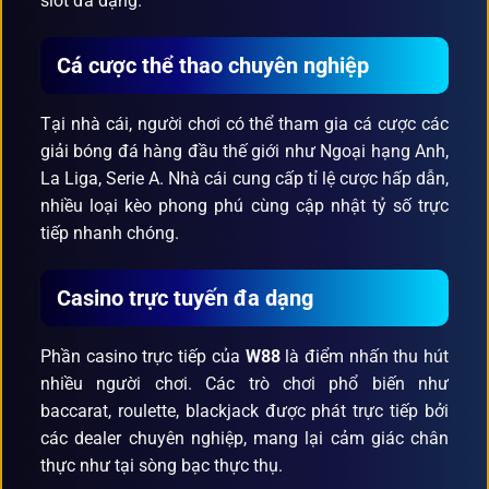
slot đa dạng.
Cá cược thể thao chuyên nghiệp
Tại nhà cái, người chơi có thể tham gia cá cược các
giải bóng đá hàng đầu thế giới như Ngoại hạng Anh,
La Liga, Serie A. Nhà cái cung cấp tỉ lệ cược hấp dẫn,
nhiều loại kèo phong phú cùng cập nhật tỷ số trực
tiếp nhanh chóng.
Casino trực tuyến đa dạng
Phần casino trực tiếp của
W88
là điểm nhấn thu hút
nhiều người chơi. Các trò chơi phổ biến như
baccarat, roulette, blackjack được phát trực tiếp bởi
các dealer chuyên nghiệp, mang lại cảm giác chân
thực như tại sòng bạc thực thụ.