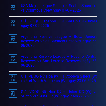
USA Major League Soccer – Seattle Sounders
22
Th6
vs Columbus Crew ngày 07-07-2025
Giải VĐQG Lebanon – Al-Safa vs Al-Hikma
22
Th6
ngày 07-07-2025
Argentina Reserve League – Boca Juniors
22
Th6
Reserve vs Velez Sarsfield Reserves ngày 23-
06-2025
Argentina Reserve League – Rosario Central
22
Th6
Reserves vs San Lorenzo Reserves ngày 23-
06-2025
Giải VĐQG Nữ Hoa Kỳ – Futbolera Select (W)
21
Th6
vs Fort Worth Vaqueras (W) ngày 23-06-2025
Giải VĐQG Nữ Hoa Kỳ – Union KC (W) vs
21
Th6
Sunflower State FC (W) ngày 23-06-2025